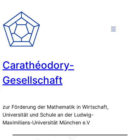
Zum
Inhalt
springen
Carathéodory-
Gesellschaft
zur Förderung der Mathematik in Wirtschaft,
Universität und Schule an der Ludwig-
Maximilians-Universität München e.V