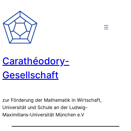
Zum
Inhalt
springen
Carathéodory-
Gesellschaft
zur Förderung der Mathematik in Wirtschaft,
Universität und Schule an der Ludwig-
Maximilians-Universität München e.V